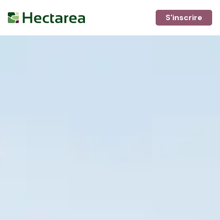
S'inscrire