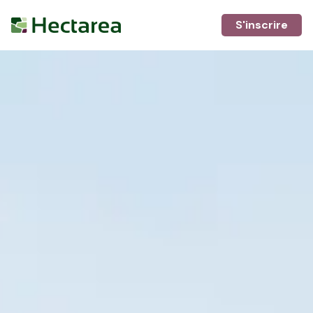
S'inscrire