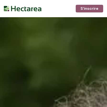
S'inscrire