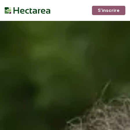
S'inscrire