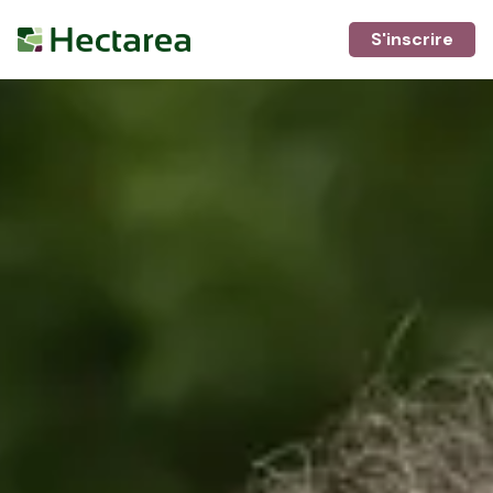
S'inscrire