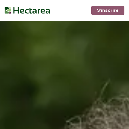
S'inscrire