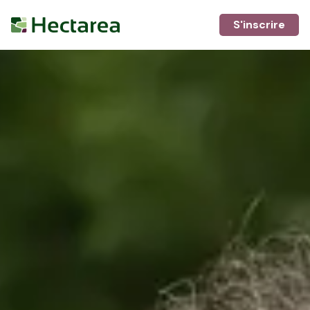
S'inscrire