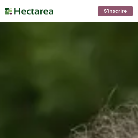
S'inscrire