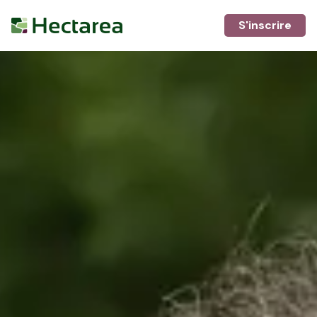
S'inscrire