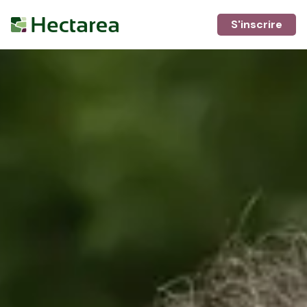
S'inscrire