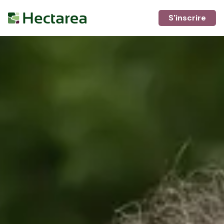
S'inscrire