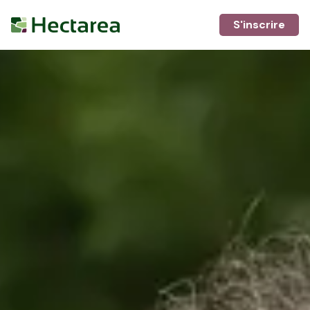
S'inscrire