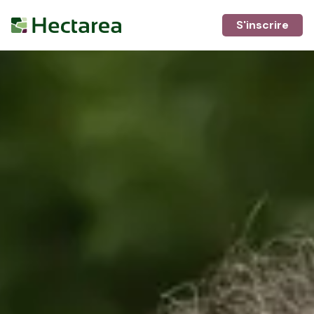
S'inscrire