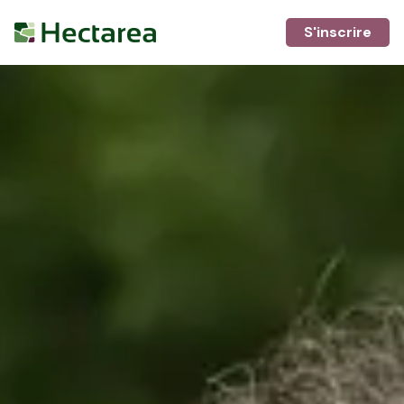
S'inscrire