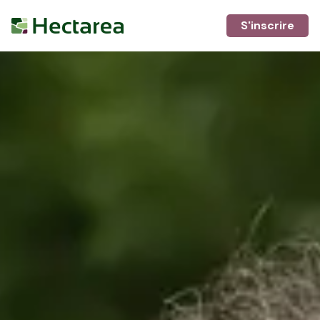
S'inscrire