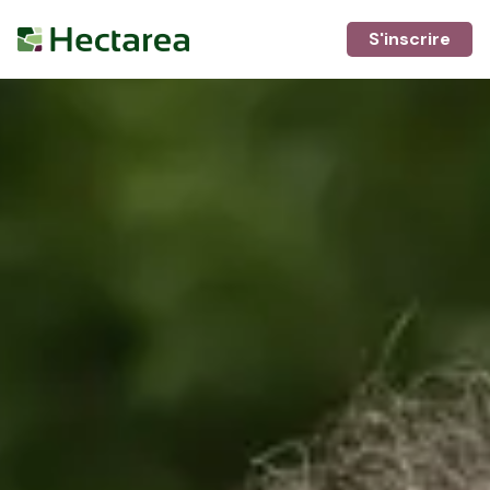
S'inscrire