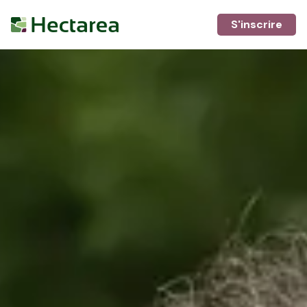
S'inscrire