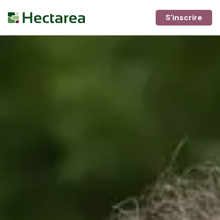
S'inscrire