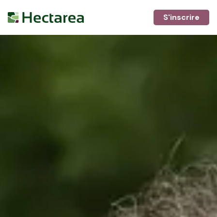
S'inscrire