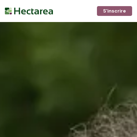
S'inscrire