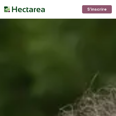
S'inscrire