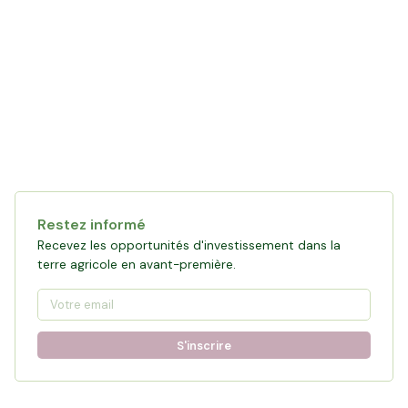
Collecte en cours
123 078 €
financés
0
%
Objectif :
161 876 €
Restez informé
Participer à la collecte
Recevez les opportunités d'investissement dans la
terre agricole en avant-première.
S'inscrire