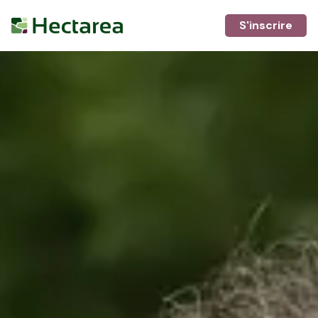
S'inscrire