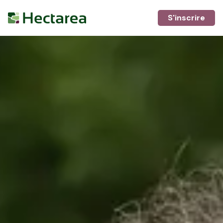
S'inscrire