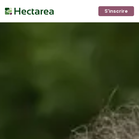
S'inscrire