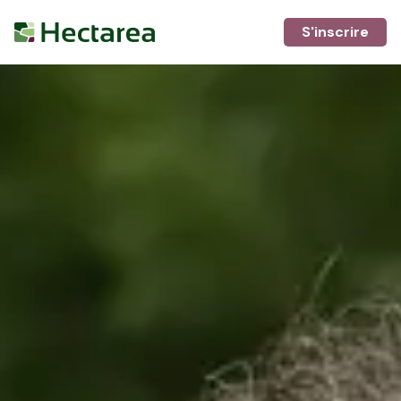
S'inscrire