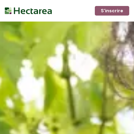
S'inscrire