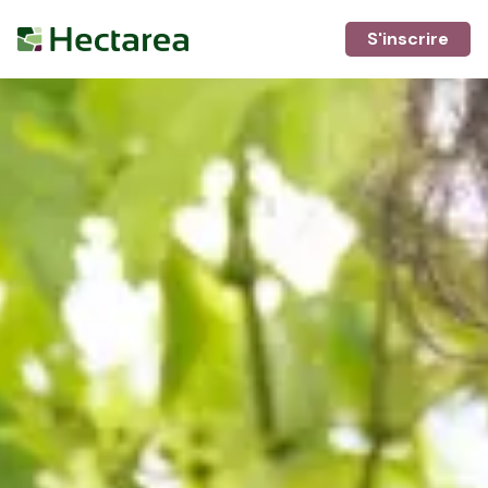
S'inscrire