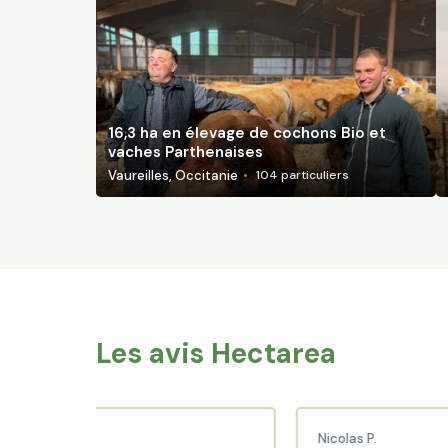
16,3 ha en élevage de cochons Bio et
vaches Parthenaises
Vaureilles, Occitanie
104
particuliers
Les avis Hectarea
Nicolas P.