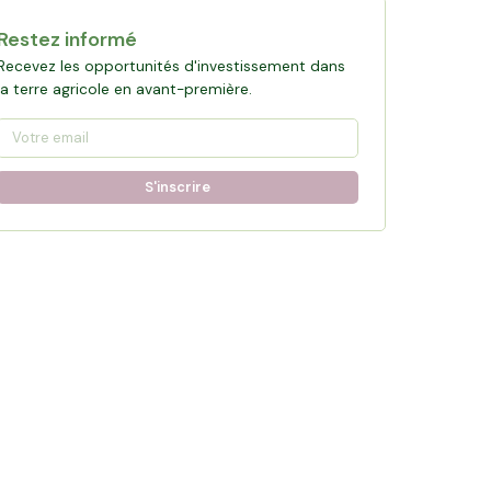
Restez informé
Recevez les opportunités d'investissement dans
la terre agricole en avant-première.
S'inscrire