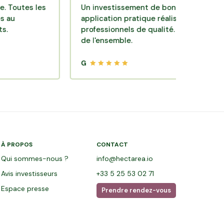
s les
Un investissement de bon sens via une
application pratique réalisée par des
professionnels de qualité. Très satisfait
de l'ensemble.
G
À PROPOS
CONTACT
Qui sommes-nous ?
info@hectarea.io
Avis investisseurs
+33 5 25 53 02 71
Espace presse
Prendre rendez-vous