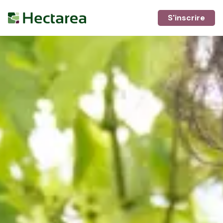
S'inscrire