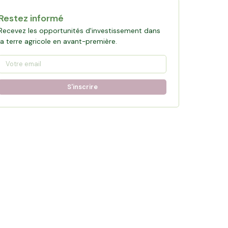
Restez informé
Recevez les opportunités d'investissement dans
la terre agricole en avant-première.
S'inscrire