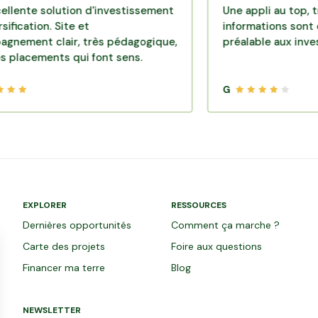
solution d'investissement
Une appli au top, très effi
n. Site et
informations sont disponib
 clair, très pédagogique,
préalable aux investisseme
ents qui font sens.
G
EXPLORER
RESSOURCES
Dernières opportunités
Comment ça marche ?
Carte des projets
Foire aux questions
Financer ma terre
Blog
NEWSLETTER