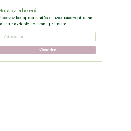
Restez informé
Recevez les opportunités d'investissement dans
la terre agricole en avant-première.
S'inscrire