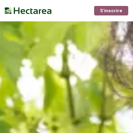
S'inscrire