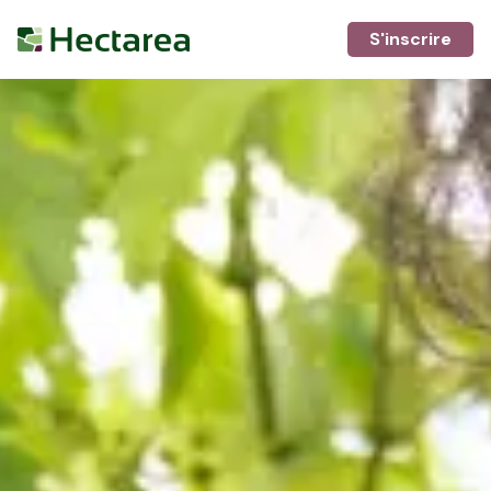
S'inscrire