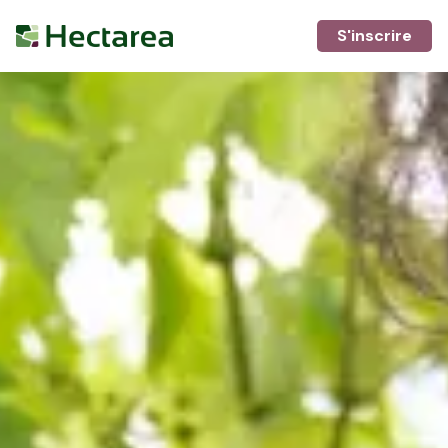
S'inscrire