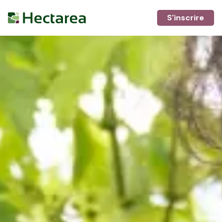
S'inscrire