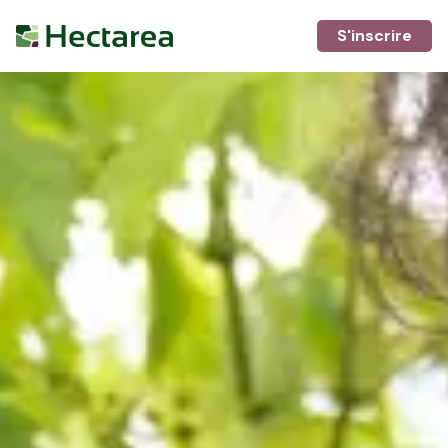
S'inscrire