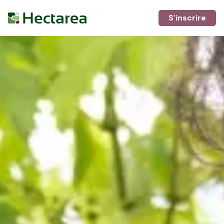
S'inscrire