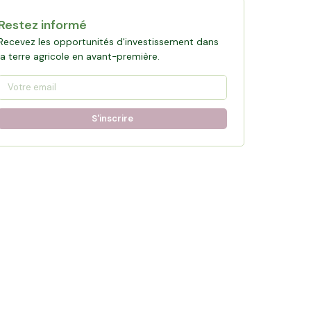
Restez informé
Recevez les opportunités d'investissement dans
la terre agricole en avant-première.
S'inscrire