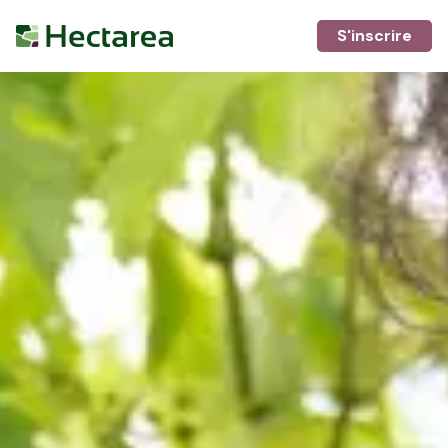
S'inscrire