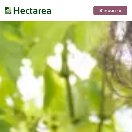
S'inscrire