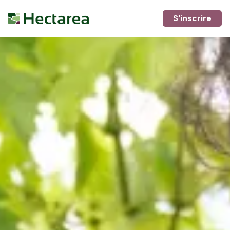
S'inscrire