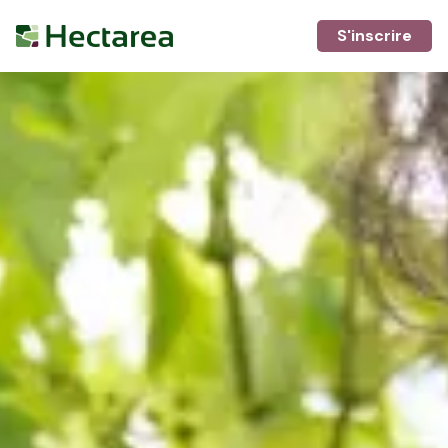
S'inscrire