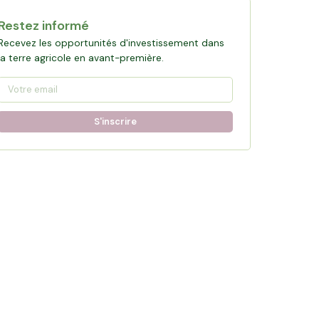
Restez informé
Recevez les opportunités d'investissement dans
la terre agricole en avant-première.
S'inscrire