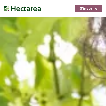
S'inscrire