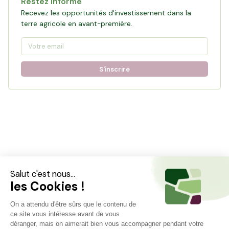
Restez informé
Recevez les opportunités d'investissement dans la
terre agricole en avant-première.
S'inscrire