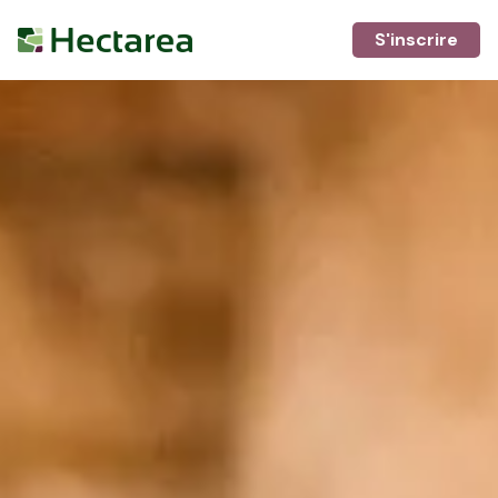
S'inscrire