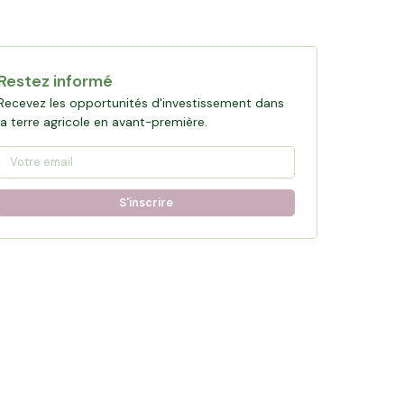
Restez informé
Recevez les opportunités d'investissement dans
la terre agricole en avant-première.
S'inscrire