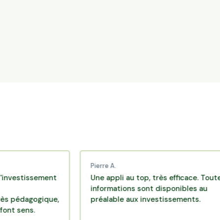
Pierre A.
issement
Une appli au top, très efficace. Toutes les
informations sont disponibles au
gogique,
préalable aux investissements.
s.