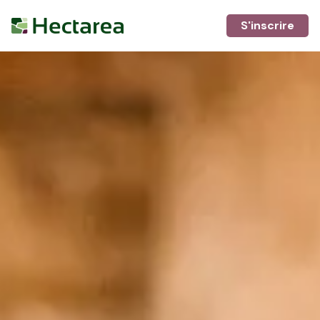
S'inscrire