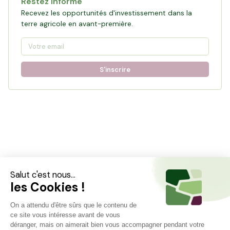
Restez informé
Recevez les opportunités d'investissement dans la
terre agricole en avant-première.
S'inscrire