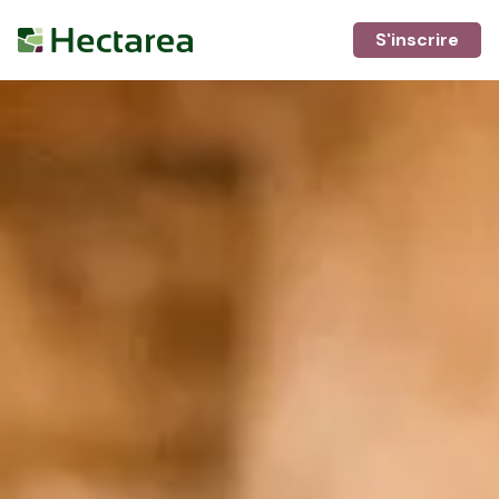
S'inscrire