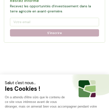
Restez informé
Recevez les opportunités d'investissement dans la
terre agricole en avant-première.
S'inscrire