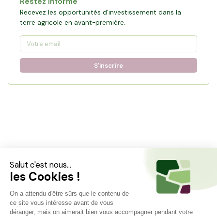
Restez informé
Recevez les opportunités d'investissement dans la
terre agricole en avant-première.
S'inscrire