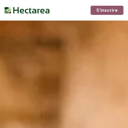
S'inscrire