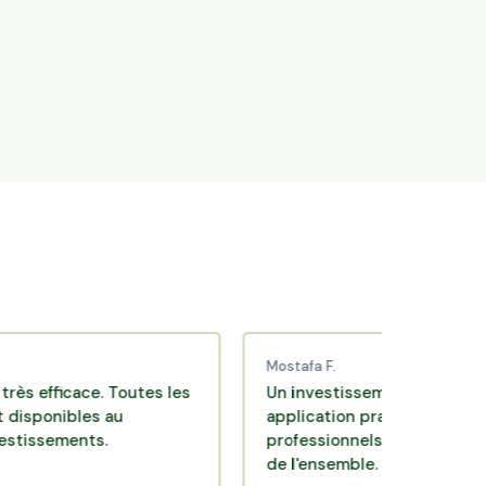
Mostafa F.
icace. Toutes les
Un investissement de bon sens via 
bles au
application pratique réalisée par de
ments.
professionnels de qualité. Très satis
de l'ensemble.