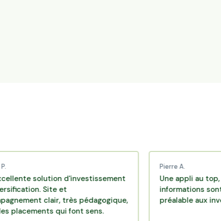
Pierre A.
 solution d'investissement
Une appli au top, très eff
on. Site et
informations sont disponi
t clair, très pédagogique,
préalable aux investisse
ments qui font sens.