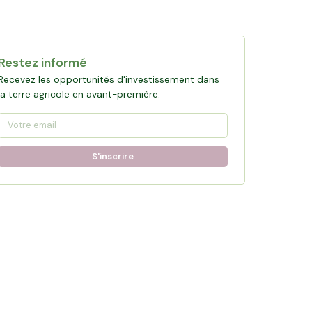
Restez informé
Recevez les opportunités d'investissement dans
la terre agricole en avant-première.
S'inscrire